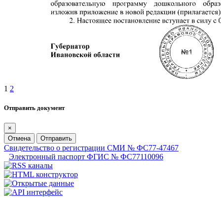
1
2
Отправить документ
×
Отмена
Отправить
Свидетельство о регистрации СМИ № ФС77-47467
Электронный паспорт ФГИС № ФС77110096