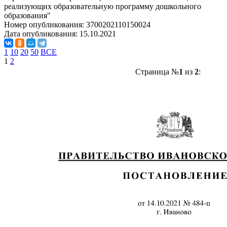
реализующих образовательную программу дошкольного
образования"
Номер опубликования:
3700202110150024
Дата опубликования:
15.10.2021
1
10
20
50
ВСЕ
1
2
Страница №
1
из
2
: