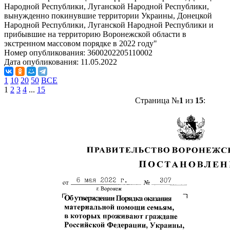
Народной Республики, Луганской Народной Республики,
вынужденно покинувшие территории Украины, Донецкой
Народной Республики, Луганской Народной Республики и
прибывшие на территорию Воронежской области в
экстренном массовом порядке в 2022 году"
Номер опубликования:
3600202205110002
Дата опубликования:
11.05.2022
1
10
20
50
ВСЕ
1
2
3
4
...
15
Страница №
1
из
15
: