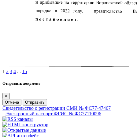
1
2
3
4
...
15
Отправить документ
×
Отмена
Отправить
Свидетельство о регистрации СМИ № ФС77-47467
Электронный паспорт ФГИС № ФС77110096