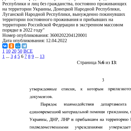
Республики и лиц без гражданства, постоянно проживающих
на территории Украины, Донецкой Народной Республики,
Луганской Народной Республики, вынужденно покинувших
территории постоянного проживания и прибывших на
территорию Российской Федерации в экстренном массовом
порядке в 2022 году"
Номер опубликования:
3600202204120001
Дата опубликования:
12.04.2022
1
10
20
50
ВСЕ
1
...
3
4
5
6
7
8
9
...
13
Страница №
6
из
13
: