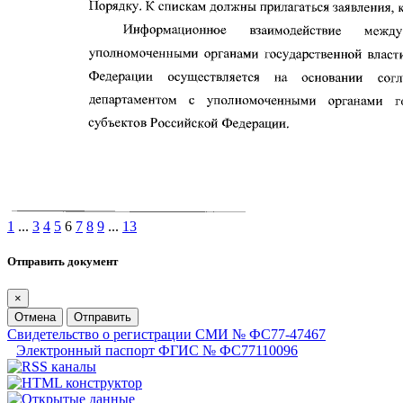
1
...
3
4
5
6
7
8
9
...
13
Отправить документ
×
Отмена
Отправить
Свидетельство о регистрации СМИ № ФС77-47467
Электронный паспорт ФГИС № ФС77110096