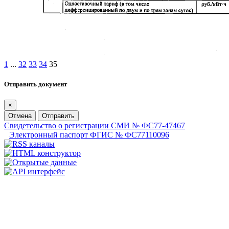
1
...
32
33
34
35
Отправить документ
×
Отмена
Отправить
Свидетельство о регистрации СМИ № ФС77-47467
Электронный паспорт ФГИС № ФС77110096