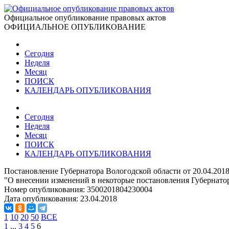
Официальное опубликование правовых актов
ОФИЦИАЛЬНОЕ ОПУБЛИКОВАНИЕ
Сегодня
Неделя
Месяц
ПОИСК
КАЛЕНДАРЬ ОПУБЛИКОВАНИЯ
Сегодня
Неделя
Месяц
ПОИСК
КАЛЕНДАРЬ ОПУБЛИКОВАНИЯ
Постановление Губернатора Вологодской области от 20.04.201
"О внесении изменений в некоторые постановления Губернато
Номер опубликования:
3500201804230004
Дата опубликования:
23.04.2018
1
10
20
50
ВСЕ
1
...
3
4
5
6