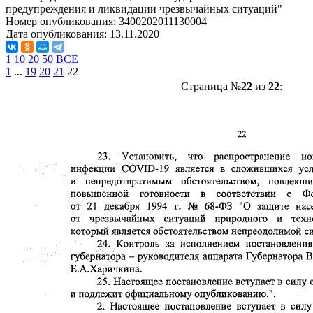
предупреждения и ликвидации чрезвычайных ситуаций"
Номер опубликования:
3400202011130004
Дата опубликования:
13.11.2020
1
10
20
50
ВСЕ
1
...
19
20
21
22
Страница №
22
из
22
: