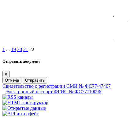
1
...
19
20
21
22
Отправить документ
×
Отмена
Отправить
Свидетельство о регистрации СМИ № ФС77-47467
Электронный паспорт ФГИС № ФС77110096