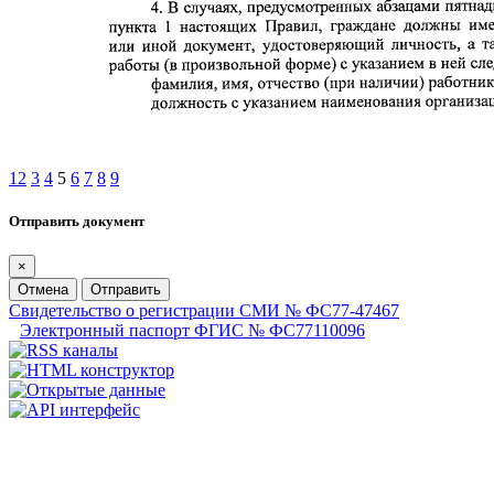
1
2
3
4
5
6
7
8
9
Отправить документ
×
Отмена
Отправить
Свидетельство о регистрации СМИ № ФС77-47467
Электронный паспорт ФГИС № ФС77110096