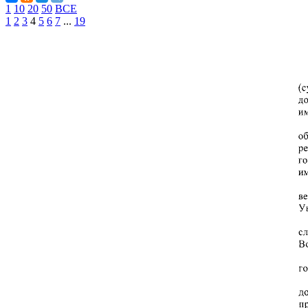
1
10
20
50
ВСЕ
1
2
3
4
5
6
7
...
19