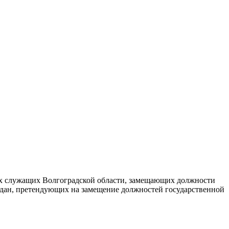
их служащих Волгоградской области, замещающих должности
ждан, претендующих на замещение должностей государственной