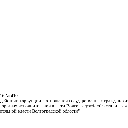
016 № 410
водействии коррупции в отношении государственных гражданск
 органах исполнительной власти Волгоградской области, и гра
тельной власти Волгоградской области"