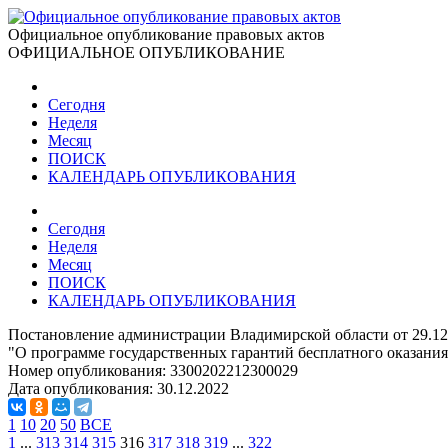
Официальное опубликование правовых актов
ОФИЦИАЛЬНОЕ ОПУБЛИКОВАНИЕ
Сегодня
Неделя
Месяц
ПОИСК
КАЛЕНДАРЬ ОПУБЛИКОВАНИЯ
Сегодня
Неделя
Месяц
ПОИСК
КАЛЕНДАРЬ ОПУБЛИКОВАНИЯ
Постановление администрации Владимирской области от 29.12
"О программе государственных гарантий бесплатного оказани
Номер опубликования:
3300202212300029
Дата опубликования:
30.12.2022
1
10
20
50
ВСЕ
1
...
313
314
315
316
317
318
319
...
322