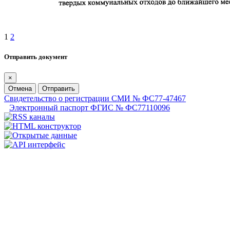
1
2
Отправить документ
×
Отмена
Отправить
Свидетельство о регистрации СМИ № ФС77-47467
Электронный паспорт ФГИС № ФС77110096