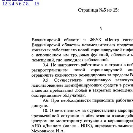
1
2
3
4
5
6
7
8
...
15
Страница №
5
из
15
: