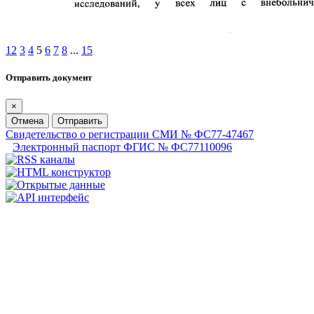
1
2
3
4
5
6
7
8
...
15
Отправить документ
×
Отмена
Отправить
Свидетельство о регистрации СМИ № ФС77-47467
Электронный паспорт ФГИС № ФС77110096