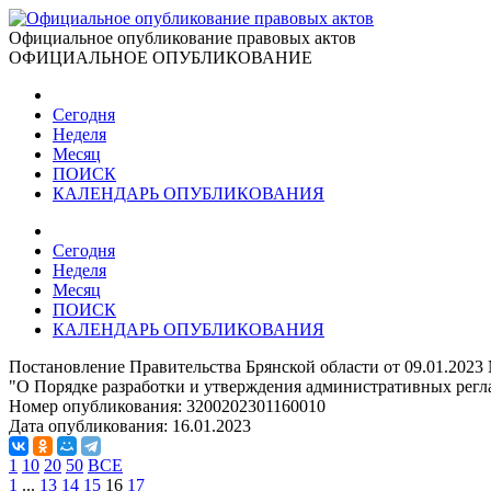
Официальное опубликование правовых актов
ОФИЦИАЛЬНОЕ ОПУБЛИКОВАНИЕ
Сегодня
Неделя
Месяц
ПОИСК
КАЛЕНДАРЬ ОПУБЛИКОВАНИЯ
Сегодня
Неделя
Месяц
ПОИСК
КАЛЕНДАРЬ ОПУБЛИКОВАНИЯ
Постановление Правительства Брянской области от 09.01.2023
"О Порядке разработки и утверждения административных регла
Номер опубликования:
3200202301160010
Дата опубликования:
16.01.2023
1
10
20
50
ВСЕ
1
...
13
14
15
16
17