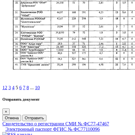
1
2
3
4
5
6
7
8
...
10
Отправить документ
×
Отмена
Отправить
Свидетельство о регистрации СМИ № ФС77-47467
Электронный паспорт ФГИС № ФС77110096