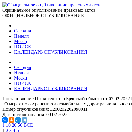
Официальное опубликование правовых актов
ОФИЦИАЛЬНОЕ ОПУБЛИКОВАНИЕ
Сегодня
Неделя
Месяц
ПОИСК
КАЛЕНДАРЬ ОПУБЛИКОВАНИЯ
Сегодня
Неделя
Месяц
ПОИСК
КАЛЕНДАРЬ ОПУБЛИКОВАНИЯ
Постановление Правительства Брянской области от 07.02.2022
"О мерах по сохранению автомобильных дорог регионального и
Номер опубликования:
3200202202090011
Дата опубликования:
09.02.2022
1
10
20
50
ВСЕ
1
2
3
4
5