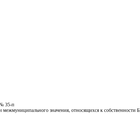
 № 35-п
 межмуниципального значения, относящихся к собственности Бря