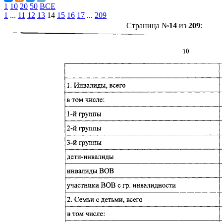
1
10
20
50
ВСЕ
1
...
11
12
13
14
15
16
17
...
209
Страница №
14
из
209
: