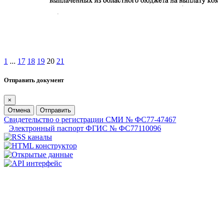
1
...
17
18
19
20
21
Отправить документ
×
Отмена
Отправить
Свидетельство о регистрации СМИ № ФС77-47467
Электронный паспорт ФГИС № ФС77110096