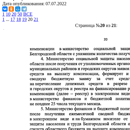
Дата опубликования:
07.07.2022
1
10
20
50
ВСЕ
1
...
17
18
19
20
21
Страница №
20
из
21
: