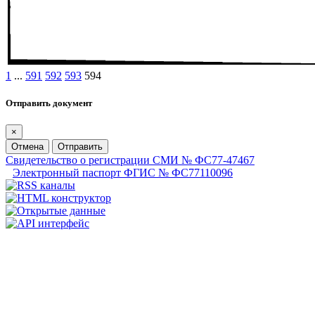
1
...
591
592
593
594
Отправить документ
×
Отмена
Отправить
Свидетельство о регистрации СМИ № ФС77-47467
Электронный паспорт ФГИС № ФС77110096