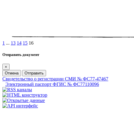
1
...
13
14
15
16
Отправить документ
×
Отмена
Отправить
Свидетельство о регистрации СМИ № ФС77-47467
Электронный паспорт ФГИС № ФС77110096