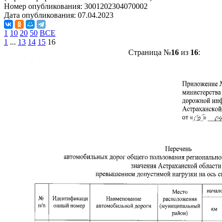
Номер опубликования:
3001202304070002
Дата опубликования:
07.04.2023
1
10
20
50
ВСЕ
1
...
13
14
15
16
Страница №
16
из
16
: