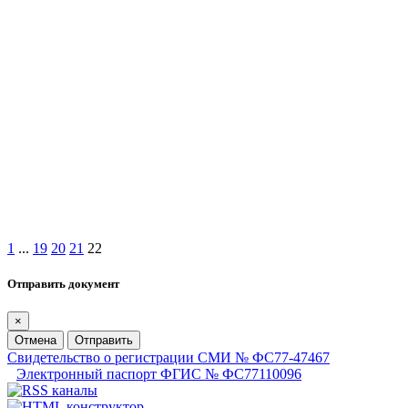
1
...
19
20
21
22
Отправить документ
×
Отмена
Отправить
Свидетельство о регистрации СМИ № ФС77-47467
Электронный паспорт ФГИС № ФС77110096