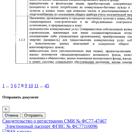
1
...
5
6
7
8
9
10
11
...
45
Отправить документ
×
Отмена
Отправить
Свидетельство о регистрации СМИ № ФС77-47467
Электронный паспорт ФГИС № ФС77110096