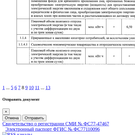
1
...
5
6
7
8
9
10
11
...
13
Отправить документ
×
Отмена
Отправить
Свидетельство о регистрации СМИ № ФС77-47467
Электронный паспорт ФГИС № ФС77110096