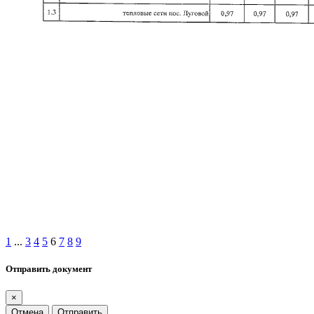
1
...
3
4
5
6
7
8
9
Отправить документ
×
Отмена
Отправить