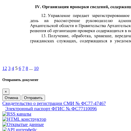
1
2
3
4
5
6
7
8
...
10
Отправить документ
×
Отмена
Отправить
Свидетельство о регистрации СМИ № ФС77-47467
Электронный паспорт ФГИС № ФС77110096