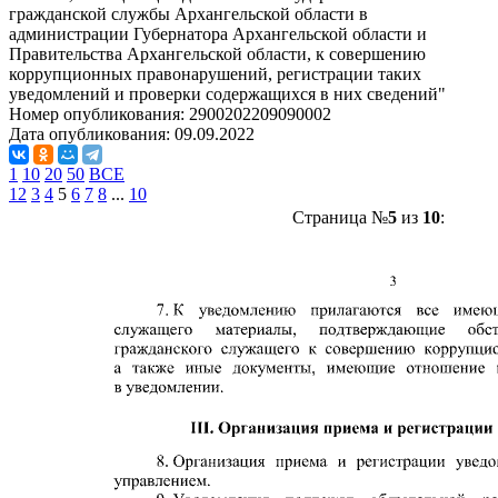
гражданской службы Архангельской области в
администрации Губернатора Архангельской области и
Правительства Архангельской области, к совершению
коррупционных правонарушений, регистрации таких
уведомлений и проверки содержащихся в них сведений"
Номер опубликования:
2900202209090002
Дата опубликования:
09.09.2022
1
10
20
50
ВСЕ
1
2
3
4
5
6
7
8
...
10
Страница №
5
из
10
: