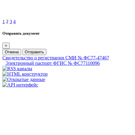
1
2
3
4
Отправить документ
×
Отмена
Отправить
Свидетельство о регистрации СМИ № ФС77-47467
Электронный паспорт ФГИС № ФС77110096