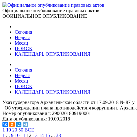
Официальное опубликование правовых актов
ОФИЦИАЛЬНОЕ ОПУБЛИКОВАНИЕ
Сегодня
Неделя
Месяц
ПОИСК
КАЛЕНДАРЬ ОПУБЛИКОВАНИЯ
Сегодня
Неделя
Месяц
ПОИСК
КАЛЕНДАРЬ ОПУБЛИКОВАНИЯ
Указ губернатора Архангельской области от 17.09.2018 № 87-у
"Об утверждении плана противодействия коррупции в Архангел
Номер опубликования:
2900201809190001
Дата опубликования:
19.09.2018
1
10
20
50
ВСЕ
1
...
9
10
11
12
13
14
15
...
38