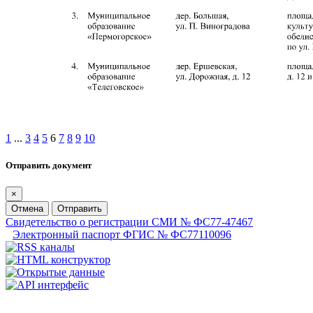
1
...
3
4
5
6
7
8
9
10
Отправить документ
×
Отмена
Отправить
Свидетельство о регистрации СМИ № ФС77-47467
Электронный паспорт ФГИС № ФС77110096