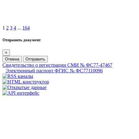
1
2
3
4
...
164
Отправить документ
×
Отмена
Отправить
Свидетельство о регистрации СМИ № ФС77-47467
Электронный паспорт ФГИС № ФС77110096