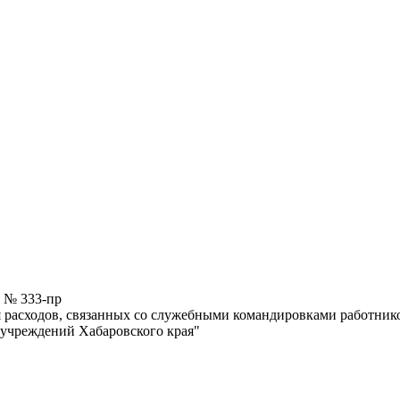
0 № 333-пр
расходов, связанных со служебными командировками работников
 учреждений Хабаровского края"