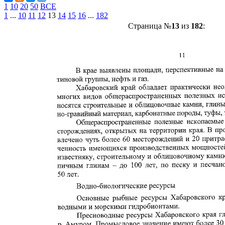
1
10
20
50
ВСЕ
1
...
10
11
12
13
14
15
16
...
182
Страница №
13
из
182
: