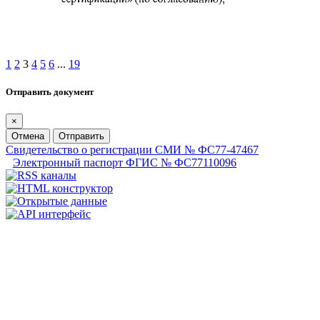
1
2
3
4
5
6
...
19
Отправить документ
×
Отмена
Отправить
Свидетельство о регистрации СМИ № ФС77-47467
Электронный паспорт ФГИС № ФС77110096