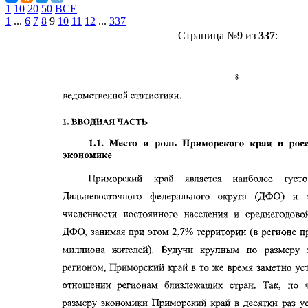
1
10
20
50
ВСЕ
1
...
6
7
8
9
10
11
12
...
337
Страница №
9
из
337
: