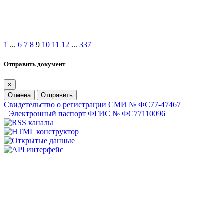
1
...
6
7
8
9
10
11
12
...
337
Отправить документ
×
Отмена
Отправить
Свидетельство о регистрации СМИ № ФС77-47467
Электронный паспорт ФГИС № ФС77110096