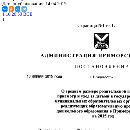
Дата опубликования:
14.04.2015
1
10
20
50
ВСЕ
1
Страница №
1
из
1
: