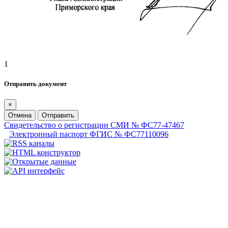
1
Отправить документ
×
Отмена
Отправить
Свидетельство о регистрации СМИ № ФС77-47467
Электронный паспорт ФГИС № ФС77110096