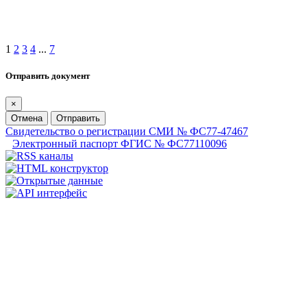
1
2
3
4
...
7
Отправить документ
×
Отмена
Отправить
Свидетельство о регистрации СМИ № ФС77-47467
Электронный паспорт ФГИС № ФС77110096