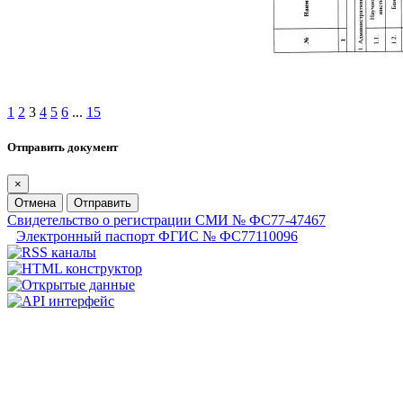
1
2
3
4
5
6
...
15
Отправить документ
×
Отмена
Отправить
Свидетельство о регистрации СМИ № ФС77-47467
Электронный паспорт ФГИС № ФС77110096