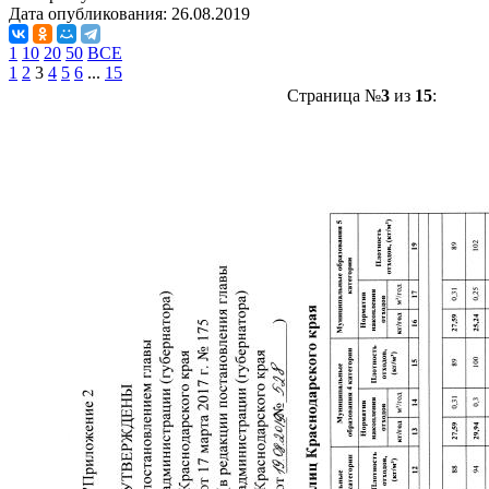
Дата опубликования:
26.08.2019
1
10
20
50
ВСЕ
1
2
3
4
5
6
...
15
Страница №
3
из
15
: