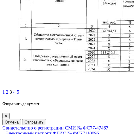
1
2
3
4
5
Отправить документ
×
Отмена
Отправить
Свидетельство о регистрации СМИ № ФС77-47467
Электронный паспорт ФГИС № ФС77110096