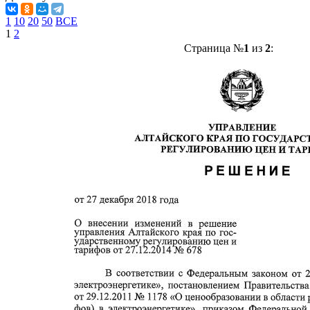
1
10
20
50
ВСЕ
1
2
Страница №
1
из
2
: