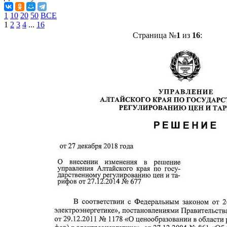
1
10
20
50
ВСЕ
1
2
3
4
...
16
Страница №
1
из
16
: