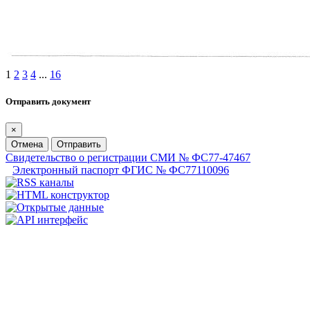
1
2
3
4
...
16
Отправить документ
×
Отмена
Отправить
Свидетельство о регистрации СМИ № ФС77-47467
Электронный паспорт ФГИС № ФС77110096