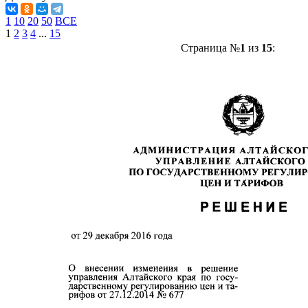
1
10
20
50
ВСЕ
1
2
3
4
...
15
Страница №
1
из
15
: