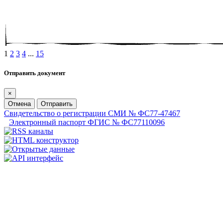
1
2
3
4
...
15
Отправить документ
×
Отмена
Отправить
Свидетельство о регистрации СМИ № ФС77-47467
Электронный паспорт ФГИС № ФС77110096