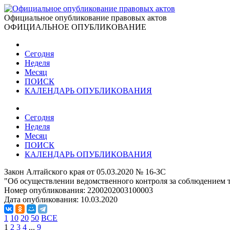
Официальное опубликование правовых актов
ОФИЦИАЛЬНОЕ ОПУБЛИКОВАНИЕ
Сегодня
Неделя
Месяц
ПОИСК
КАЛЕНДАРЬ ОПУБЛИКОВАНИЯ
Сегодня
Неделя
Месяц
ПОИСК
КАЛЕНДАРЬ ОПУБЛИКОВАНИЯ
Закон Алтайского края от 05.03.2020 № 16-ЗС
"Об осуществлении ведомственного контроля за соблюдением т
Номер опубликования:
2200202003100003
Дата опубликования:
10.03.2020
1
10
20
50
ВСЕ
1
2
3
4
...
9