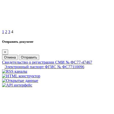
1
2
3
4
Отправить документ
×
Отмена
Отправить
Свидетельство о регистрации СМИ № ФС77-47467
Электронный паспорт ФГИС № ФС77110096