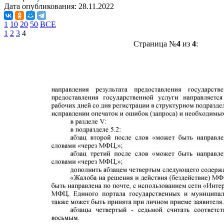
Дата опубликования:
28.11.2022
1
10
20
50
ВСЕ
1
2
3
4
Страница №
4
из
4
: