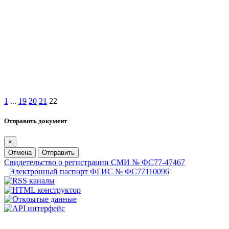
1
...
19
20
21
22
Отправить документ
×
Отмена
Отправить
Свидетельство о регистрации СМИ № ФС77-47467
Электронный паспорт ФГИС № ФС77110096