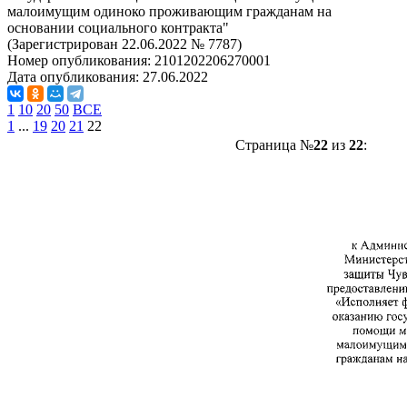
малоимущим одиноко проживающим гражданам на
основании социального контракта"
(Зарегистрирован 22.06.2022 № 7787)
Номер опубликования:
2101202206270001
Дата опубликования:
27.06.2022
1
10
20
50
ВСЕ
1
...
19
20
21
22
Страница №
22
из
22
: