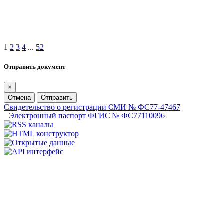
1
2
3
4
...
52
Отправить документ
×
Отмена
Отправить
Свидетельство о регистрации СМИ № ФС77-47467
Электронный паспорт ФГИС № ФС77110096