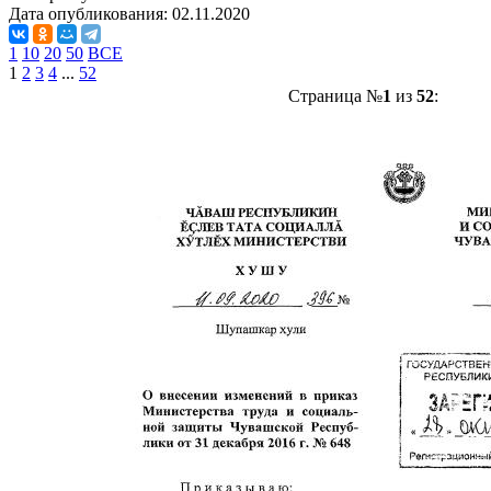
Дата опубликования:
02.11.2020
1
10
20
50
ВСЕ
1
2
3
4
...
52
Страница №
1
из
52
: