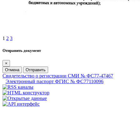
1
2
3
Отправить документ
×
Отмена
Отправить
Свидетельство о регистрации СМИ № ФС77-47467
Электронный паспорт ФГИС № ФС77110096