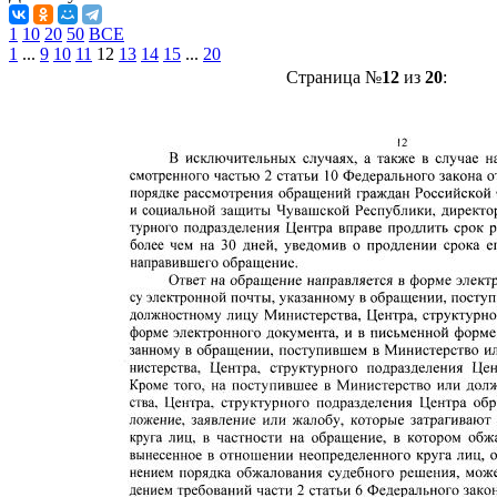
1
10
20
50
ВСЕ
1
...
9
10
11
12
13
14
15
...
20
Страница №
12
из
20
: