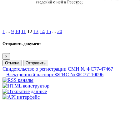
1
...
9
10
11
12
13
14
15
...
20
Отправить документ
×
Отмена
Отправить
Свидетельство о регистрации СМИ № ФС77-47467
Электронный паспорт ФГИС № ФС77110096