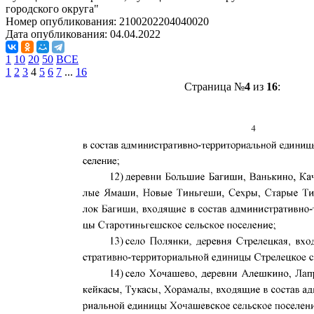
городского округа"
Номер опубликования:
2100202204040020
Дата опубликования:
04.04.2022
1
10
20
50
ВСЕ
1
2
3
4
5
6
7
...
16
Страница №
4
из
16
: