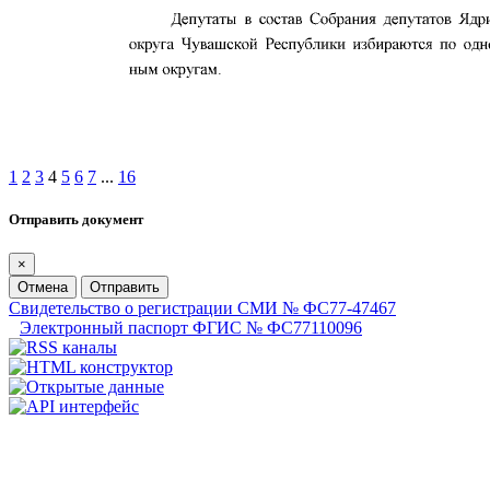
1
2
3
4
5
6
7
...
16
Отправить документ
×
Отмена
Отправить
Свидетельство о регистрации СМИ № ФС77-47467
Электронный паспорт ФГИС № ФС77110096