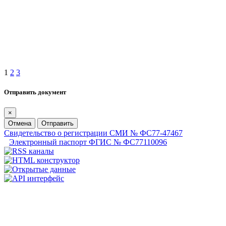
1
2
3
Отправить документ
×
Отмена
Отправить
Свидетельство о регистрации СМИ № ФС77-47467
Электронный паспорт ФГИС № ФС77110096