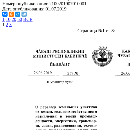
Номер опубликования:
2100201907010001
Дата опубликования:
01.07.2019
1
10
20
50
ВСЕ
1
2
3
Страница №
1
из
3
: