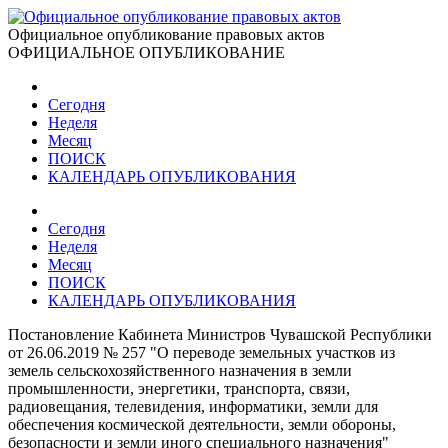
Официальное опубликование правовых актов
ОФИЦИАЛЬНОЕ ОПУБЛИКОВАНИЕ
Сегодня
Неделя
Месяц
ПОИСК
КАЛЕНДАРЬ ОПУБЛИКОВАНИЯ
Сегодня
Неделя
Месяц
ПОИСК
КАЛЕНДАРЬ ОПУБЛИКОВАНИЯ
Постановление Кабинета Министров Чувашской Республики
от 26.06.2019 № 257 "О переводе земельных участков из
земель сельскохозяйственного назначения в земли
промышленности, энергетики, транспорта, связи,
радиовещания, телевидения, информатики, земли для
обеспечения космической деятельности, земли обороны,
безопасности и земли иного специального назначения"