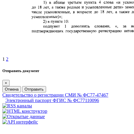
1
2
Отправить документ
×
Отмена
Отправить
Свидетельство о регистрации СМИ № ФС77-47467
Электронный паспорт ФГИС № ФС77110096