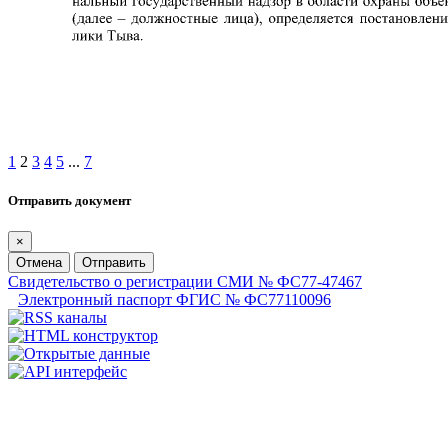
1
2
3
4
5
...
7
Отправить документ
×
Отмена
Отправить
Свидетельство о регистрации СМИ № ФС77-47467
Электронный паспорт ФГИС № ФС77110096