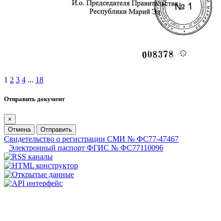
1
2
3
4
...
18
Отправить документ
×
Отмена
Отправить
Свидетельство о регистрации СМИ № ФС77-47467
Электронный паспорт ФГИС № ФС77110096