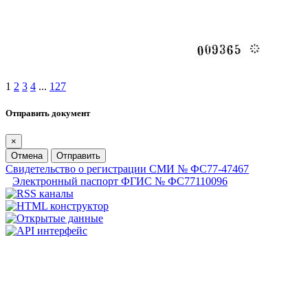
1
2
3
4
...
127
Отправить документ
×
Отмена
Отправить
Свидетельство о регистрации СМИ № ФС77-47467
Электронный паспорт ФГИС № ФС77110096